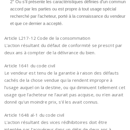
2° Ou s’il présente les caractéristiques définies d’un commun
accord par les parties ou est propre à tout usage spécial
recherché par l’acheteur, porté à la connaissance du vendeur
et que ce dernier a accepté.
Article L217-12 Code de la consommation
L’action résultant du défaut de conformité se prescrit par
deux ans à compter de la délivrance du bien.
Article 1641 du code civil
Le vendeur est tenu de la garantie à raison des défauts
cachés de la chose vendue qui la rendent impropre à
l’usage auquel on la destine, ou qui diminuent tellement cet
usage que l’acheteur ne l’aurait pas acquise, ou n’en aurait
donné qu’un moindre prix, s’il les avait connus.
Article 1648 al-1 du code civil
L’action résultant des vices rédhibitoires doit être
intentée par l’acquéreur dans un délai de deux ans à