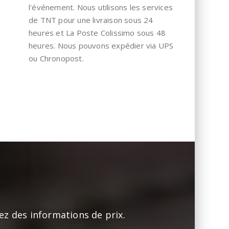
l'événement. Nous utilisons les services
de TNT pour une livraison sous 24
heures et La Poste Colissimo sous 48
heures. Nous pouvons expédier via UPS
ou Chronopost.
ez des informations de prix.