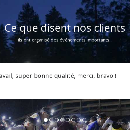
Ce que disent nos clients
Ils ont organisé des événements importants...
Un grand merci pour votre
temps et la course s'est bi
cartes.
Aurélie D.