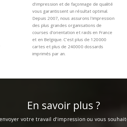
d'impression et de façonnage de qualité
vous garantissent un résultat optimal.
Depuis 2007, nous assurons l'impression
des plus grandes organisations de
courses d'orientation et raids en France
et en Belgique. C'est plus de 120000
r
cartes et plus de 240000 dossards
imprimés par an.
En savoir plus ?
nvoyer votre travail d'impression ou vous souhait