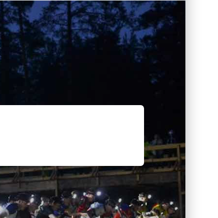
 support, les cartes ont bien été réceptionn
en passée. Tout le monde était satisfait de la