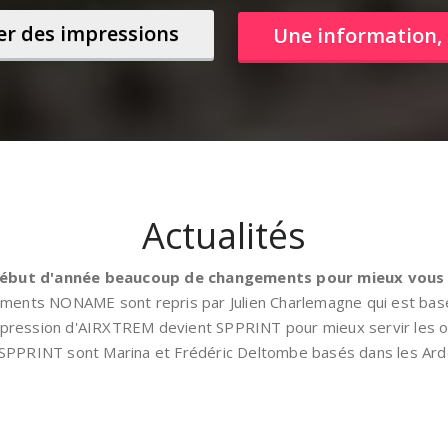
 des impressions
Une information, u
Actualités
début d'année beaucoup de changements pour mieux vous s
ments NONAME sont repris par Julien Charlemagne qui est ba
mpression d'AIRXTREM devient SPPRINT pour mieux servir les o
r SPPRINT sont Marina et Frédéric Deltombe basés dans les A