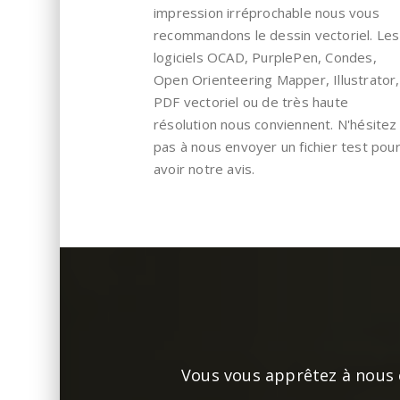
impression irréprochable nous vous
recommandons le dessin vectoriel. Les
logiciels OCAD, PurplePen, Condes,
Open Orienteering Mapper, Illustrator,
PDF vectoriel ou de très haute
résolution nous conviennent. N'hésitez
pas à nous envoyer un fichier test pou
avoir notre avis.
Vous vous apprêtez à nous e